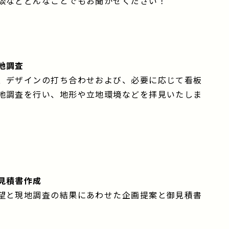
談などどんなことでもお聞かせください！
地調査
、デザインの打ち合わせおよび、必要に応じて看板
地調査を行い、地形や立地環境などを拝見いたしま
見積書作成
望と現地調査の結果にあわせた企画提案と御見積書
。