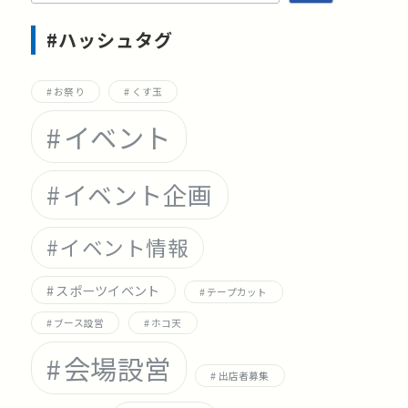
索
#ハッシュタグ
お祭り
くす玉
イベント
イベント企画
イベント情報
スポーツイベント
テープカット
ブース設営
ホコ天
会場設営
出店者募集