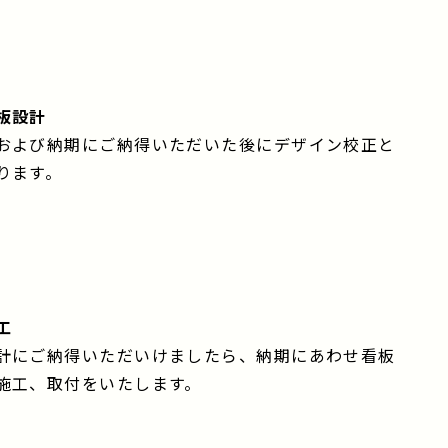
板設計
および納期にご納得いただいた後にデザイン校正と
ります。
工
計にご納得いただいけましたら、納期にあわせ看板
施工、取付をいたします。