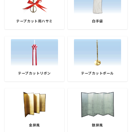
テープカット用ハサミ
白手袋
テープカットリボン
テープカットポール
金屏風
銀屏風