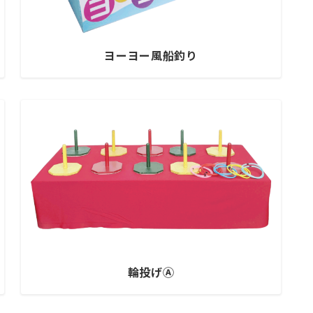
ヨーヨー風船釣り
輪投げⒶ