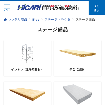
MENU
検索
レンタル商品
Blog
ステージ・やぐら
ステージ備品
ステージ備品
イントレ（足場用部材）
平台（2間）