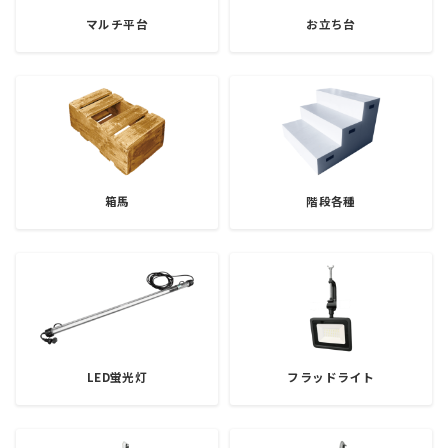
マルチ平台
お立ち台
箱馬
階段各種
LED蛍光灯
フラッドライト