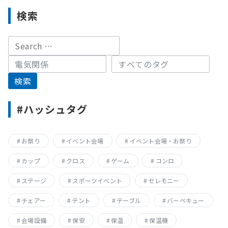
検索
#ハッシュタグ
お祭り
イベント会場
イベント会場・お祭り
カップ
クロス
ゲーム
コンロ
ステージ
スポーツイベント
セレモニー
チェアー
テント
テーブル
バーベキュー
会場設備
保安
保温
保温機