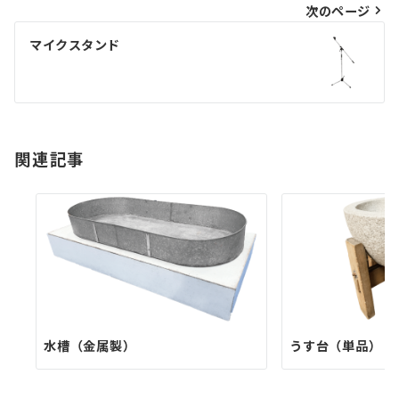
ビ
次のページ
ゲ
マイクスタンド
ー
シ
ョ
関連記事
ン
水槽（金属製）
うす台（単品）