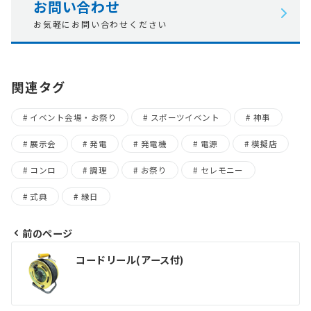
お問い合わせ
お気軽にお問い合わせください
関連タグ
イベント会場・お祭り
スポーツイベント
神事
展示会
発電
発電機
電源
模擬店
コンロ
調理
お祭り
セレモニー
式典
縁日
前のページ
投
コードリール(アース付)
稿
ナ