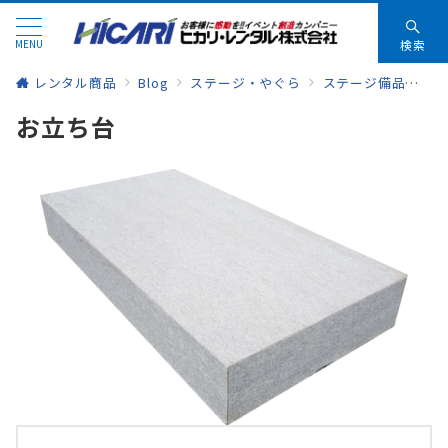
MENU
検索
レンタル商品
Blog
ステージ・やぐら
ステージ備品
お
お立ち台