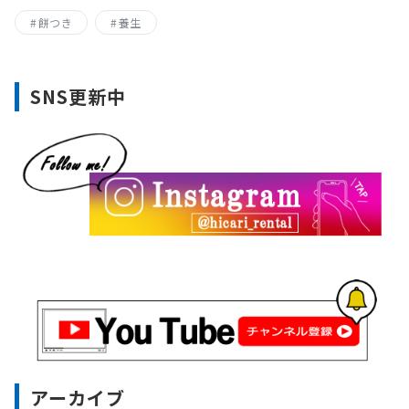
餅つき
養生
SNS更新中
アーカイブ